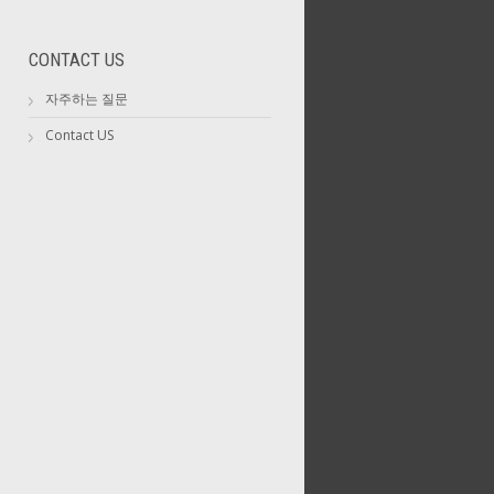
CONTACT US
자주하는 질문
Contact US