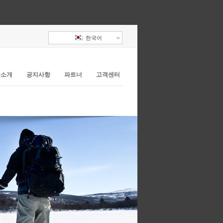
한국어
품소개
공지사항
파트너
고객센터