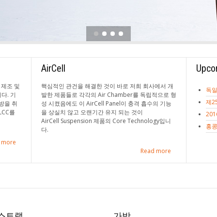
AirCell
Upco
 제조 및
핵심적인 관건을 해결한 것이 바로 저희 회사에서 개
독일
다. 기
발한 제품들로 각각의 Air Chamber를 독립적으로 형
제2
방을 취
성 시켰음에도 이 AirCell Panel이 충격 흡수의 기능
LCC를
을 상실치 않고 오랜기간 유지 되는 것이
20
AirCell Suspension 제품의 Core Technology입니
홍콩
다.
 more
Read more
스트랩
가방