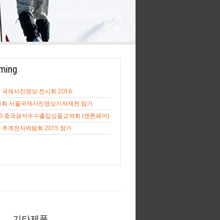
ming
 국제사진영상 전시회 2016.
5회 서울국제사진영상기자재전 참가
16 중국광저우수출입상품교역회 (캔톤페어)
 추계전자박람회 2015 참가
기타제품