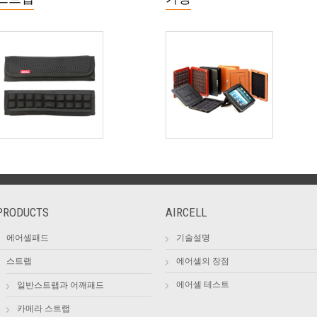
PRODUCTS
AIRCELL
에어셀패드
기술설명
스트랩
에어셀의 장점
에어셀 테스트
일반스트랩과 어깨패드
카메라 스트랩