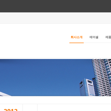
회사소개
에어셀
제
2012