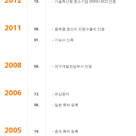
10.
– 기술혁신형 중소기업 (INNO-BIZ) 인증
2011
06.
– 품목별 원산지 인증수출자 인증
01.
– 기숙사 신축
2008
06.
– 연구개발전담부서 인증
2006
12.
– 유상증자
06.
– 일본 특허 등록
2005
10.
– 중국 특허 등록