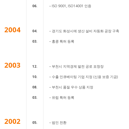
06.
– ISO 9001, ISO14001 인증
2004
04.
– 경기도 화성시에 생산 설비 자동화 공장 구축
03.
– 홍콩 특허 등록
2003
12.
– 부천시 지역경제 발전 공로 표창장
10.
– 수출 인큐베이팅 기업 지정 (신용 보증 기금)
08.
– 부천시 품질 우수 상품 지정
03.
– 유럽 특허 등록
2002
05.
– 법인 전환