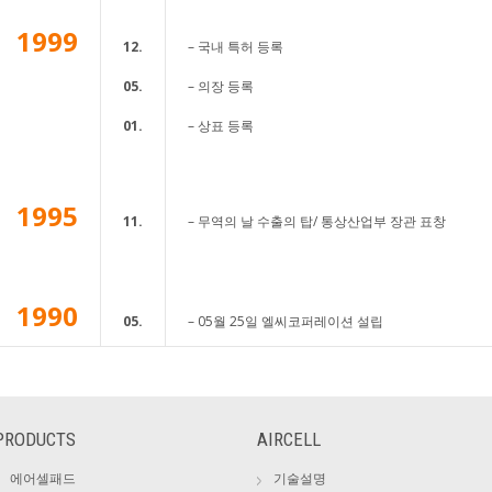
1999
12.
– 국내 특허 등록
05.
– 의장 등록
01.
– 상표 등록
1995
11.
– 무역의 날 수출의 탑/ 통상산업부 장관 표창
1990
05.
– 05월 25일 엘씨코퍼레이션 설립
PRODUCTS
AIRCELL
에어셀패드
기술설명