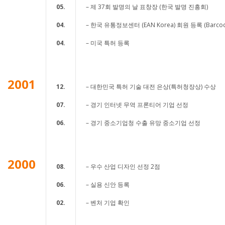
05.
– 제 37회 발명의 날 표창장 (한국 발명 진흥회)
04.
– 한국 유통정보센터 (EAN Korea) 회원 등록 (Barcod
04.
– 미국 특허 등록
2001
12.
– 대한민국 특허 기술 대전 은상(특허청장상) 수상
07.
– 경기 인터넷 무역 프론티어 기업 선정
06.
– 경기 중소기업청 수출 유망 중소기업 선정
2000
08.
– 우수 산업 디자인 선정 2점
06.
– 실용 신안 등록
02.
– 벤처 기업 확인