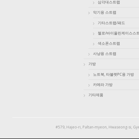
삼각대스트랩
악기용 스트랩
기타스트랩/패드
첼로/바이올린케이스스
색소폰스트랩
사냥용 스트랩
가방
노트북, 타블렛PC용 가방
카메라 가방
기타제품
#579, Hajeo-ri, Paltan-myeon, Hwaseong-si, Gye