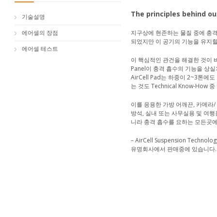
The principles behind o
기술설명
에어셀의 장점
지구상에 현존하는 물질 중에 충격
되었지만 이 공기의 기능을 유지할
에어셀 테스트
이 핵심적인 관건을 해결한 것이 바로
Panel이 충격 흡수의 기능을 상실치 
AirCell Pad는 하중이 2~3
는 것도 Technical Know-How
이를 응용한 가방 어깨끈, 카메라/
방석, 실내 또는 사무실용 및 여행
니라 충격 흡수를 요하는 모든곳
– AirCell Suspension T
유명회사에서 판매중에 있습니다.