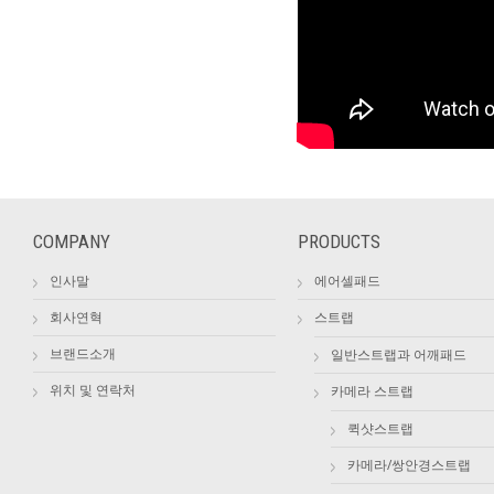
COMPANY
PRODUCTS
인사말
에어셀패드
회사연혁
스트랩
브랜드소개
일반스트랩과 어깨패드
위치 및 연락처
카메라 스트랩
퀵샷스트랩
카메라/쌍안경스트랩